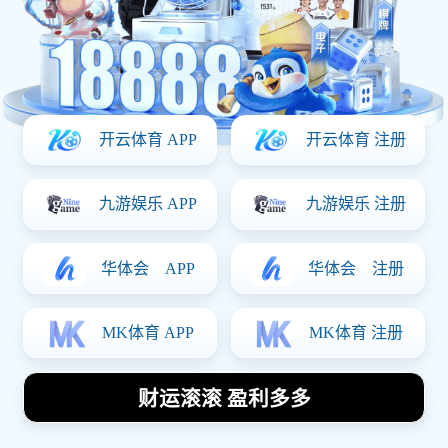
今日赛事与实时比分
曼城
阿森纳
2 - 1
● 进行中
洛杉矶湖人
金州勇士
88 - 92
● 第三节
皇家马德里
巴塞罗那
已结束
3 - 0
波士顿凯尔特人
密尔沃基雄鹿
已结束
105 - 98