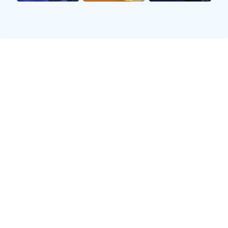
战术博弈与豪门复兴之路
本周欧洲冠军联赛进入关键阶段，各支传统豪强纷纷亮出最
新阵容。瓜迪奥拉在战术板上重新规划了边路突破策略，旨
在利用宽场优势撕开对手防线。与此同时，安切洛蒂针对中
场控制力进行了针对性调整，强调高位逼抢与快速转换。球
迷期待看到一场技术流与身体对抗并存的巅峰对决。
查看详情
中超新赛季揭幕