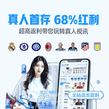
B·Sport 必一运动
☰
聚焦全球顶级赛事 实
时播报赛场动态
覆盖足球、篮球、NBA、世界杯等核心领域，为您
提供专业级赛事数据、深度战术解析与权威百科档
案。