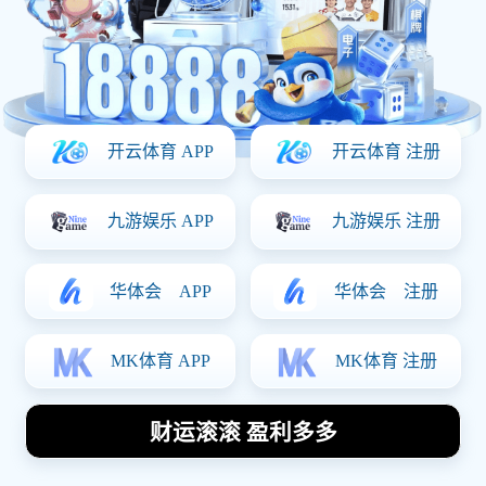
今日赛事与实时比分
曼城
阿森纳
2 - 1
● 进行中
洛杉矶湖人
金州勇士
88 - 92
● 第三节
皇家马德里
巴塞罗那
已结束
3 - 0
波士顿凯尔特人
密尔沃基雄鹿
已结束
105 - 98