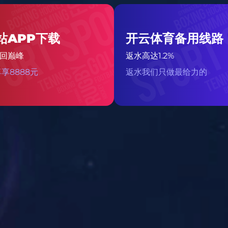
阿森纳
2 - 1
金州勇士
88 - 92
巴塞罗那
3 - 0
密尔沃基
105 - 98