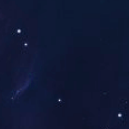
中超新赛季揭幕
足球
2024-05-09
外援政策调整带来新格局
随着新赛季赛程正式公布，各俱乐部在转会窗口期间
完成了阵容补强。新外援注册政策的实施使得球队在
中前场配置更加灵活，本土年轻球员也获得了更多出