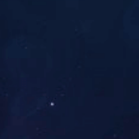
网球大满贯备战
网球
2024-05-08
体能储备与技术打磨并重
临近年度重要赛事，顶尖选手进入封闭训练周期。体
能教练针对红土与硬地场地特性定制了专项耐力计
划，技术团队则重点优化了发球落点与底线相持稳定