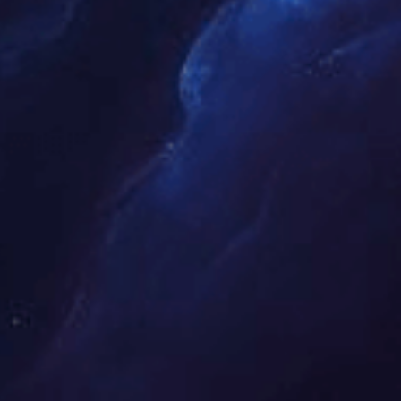
人才梯队建设的标杆模式
德国足球青训强调技术细节与战术理解的双重培养。
U19至一线队的晋升通道畅通无阻，年轻球员在实战
中积累大赛经验。俱乐部与足协联合推出的教练培训
课程，确保了战术理念的延续性。