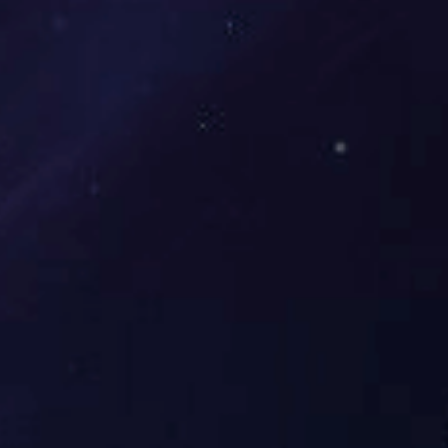
三人篮球巡回赛
快节奏赛事重塑篮球生态
三人篮球以其紧凑的赛制与高强度的身体对抗迅速崛
起。单次进攻时间缩短至十二秒，迫使球员提升决策
效率。地面比赛对空间拉扯的要求更高，挡拆后的快
速分球成为得分利器。